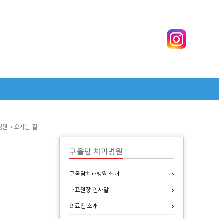
병원 > 오시는 길
구올담 치과병원
구올담치과병원 소개
대표원장 인사말
의료진 소개