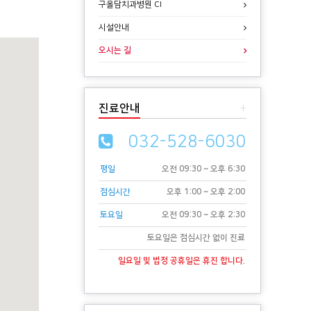
구올담치과병원 CI
시설안내
오시는 길
진료안내
+
032-528-6030
평일
오전 09:30 ~ 오후 6:30
점심시간
오후 1:00 ~ 오후 2:00
토요일
오전 09:30 ~ 오후 2:30
토요일은 점심시간 없이 진료
일요일 및 법정 공휴일은 휴진 합니다.