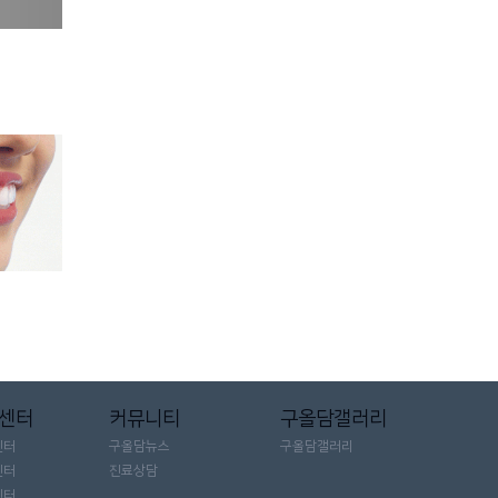
 센터
커뮤니티
구올담갤러리
센터
구올담뉴스
구올담갤러리
센터
진료상담
센터