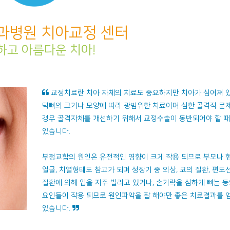
과병원 치아교정 센터
하고 아름다운 치아!
교정치료란 치아 자체의 치료도 중요하지만 치아가 심어져 
턱뼈의 크기나 모양에 따라 광범위한 치료이며 심한 골격적 문
경우 골격자체를 개선하기 위해서 교정수술이 동반되어야 할 
있습니다.
부정교합의 원인은 유전적인 영향이 크게 작용 되므로 부모나 
얼굴, 치열형태도 참고가 되며 성장기 중 외상, 코의 질환, 편도
질환에 의해 입을 자주 벌리고 있거나, 손가락을 심하게 빠는 
요인들이 작용 되므로 원인파악을 잘 해야만 좋은 치료결과를 
있습니다.