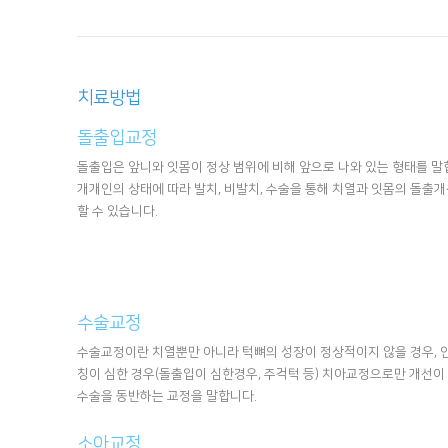
치료방법
돌출입교정
돌출입은 앞니와 잇몸이 정상 범위에 비해 앞으로 나와 있는 형태를 말
개개인의 상태에 따라 발치, 비발치, 수술을 통해 치열과 잇몸의 돌출
할 수 있습니다.
수술교정
수술교정이란 치열뿐만 아니라 턱뼈의 성장이 정상적이지 않을 경우, 
칭이 심한 경우(돌출입이 심한경우, 주걱턱 등) 치아교정으로만 개선이
수술을 동반하는 교정을 말합니다.
소아교정