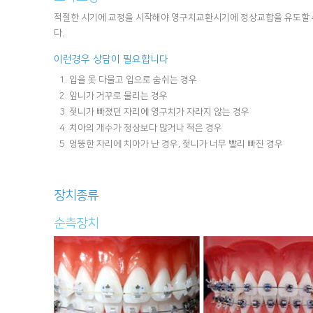
적절한 시기에 교정을 시작해야 영구치교환시기에 정상교합을 유도할 
다.
이런경우 상담이 필요합니다
입을 못 다물고 입으로 숨쉬는 경우
앞니가 거꾸로 물리는 경우
젖니가 빠졌던 자리에 영구치가 자라지 않는 경우
치아의 개수가 정상보다 많거나 적은 경우
엉뚱한 자리에 치아가 난 경우, 젖니가 너무 빨리 빠진 경우
장치종류
순측장치