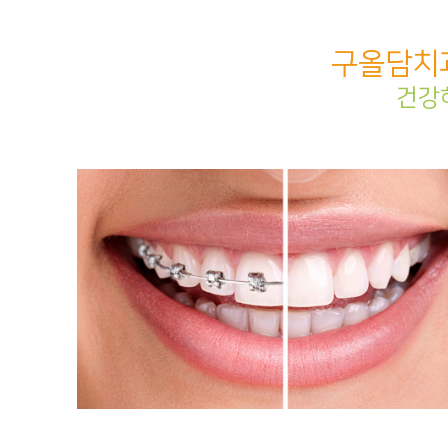
구올담치
건강