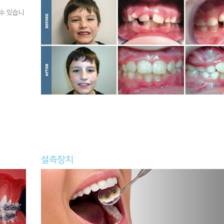
수 있습니
설측장치