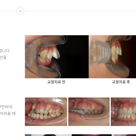
합니다.
개선을
안면비대
 어려울 때