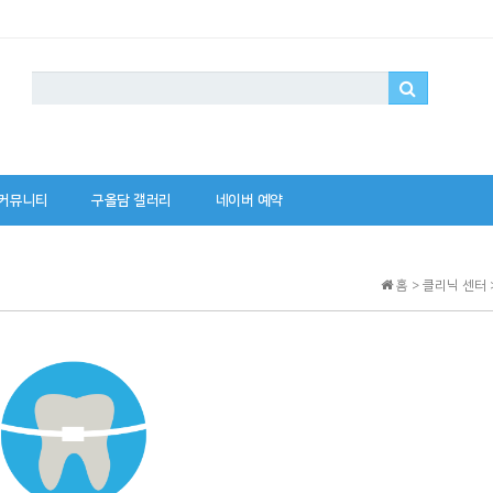
커뮤니티
구올담 갤러리
네이버 예약
홈 > 클리닉 센터