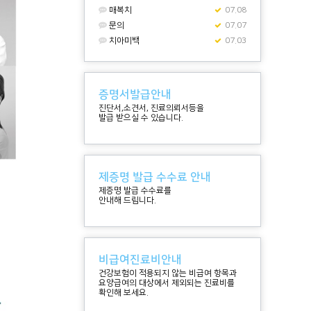
매복치
07.08
문의
07.07
치아미백
07.03
증명서발급안내
진단서,소견서, 진료의뢰서등을
발급 받으실 수 있습니다.
제증명 발급 수수료 안내
제증명 발급 수수료를
안내해 드립니다.
비급여진료비안내
건강보험이 적용되지 않는 비급여 항목과
요양급여의 대상에서 제외되는 진료비를
확인해 보세요.