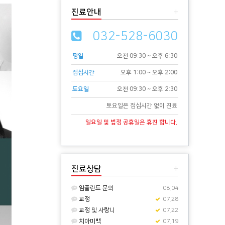
진료안내
+
032-528-6030
평일
오전 09:30 ~ 오후 6:30
점심시간
오후 1:00 ~ 오후 2:00
토요일
오전 09:30 ~ 오후 2:30
토요일은 점심시간 없이 진료
일요일 및 법정 공휴일은 휴진 합니다.
진료상담
+
임플란트 문의
08.04
교정
07.28
교정 및 사랑니
07.22
치아미백
07.19