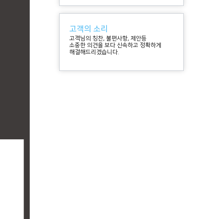
고객의 소리
고객님의 칭찬, 불편사항, 제안등
소중한 의견을 보다 신속하고 정확하게
해결해드리겠습니다.