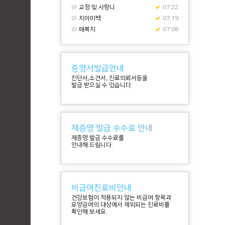
교정 및 사랑니
07.22
치아미백
07.19
매복치
07.08
증명서발급안내
진단서,소견서, 진료의뢰서등을
발급 받으실 수 있습니다.
제증명 발급 수수료 안내
제증명 발급 수수료를
안내해 드립니다.
비급여진료비안내
건강보험이 적용되지 않는 비급여 항목과
요양급여의 대상에서 제외되는 진료비를
확인해 보세요.