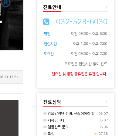
진료안내
+
032-528-6030
평일
오전 09:30 ~ 오후 6:30
점심시간
오후 1:00 ~ 오후 2:00
토요일
오전 09:30 ~ 오후 2:30
토요일은 점심시간 없이 진료
일요일 및 법정 공휴일은 휴진 합니다.
06.11 13:54
진료상담
+
암요양병원 선택, 신중이여야 함
08.07
제목입니다
08.07
임플란트 문의
08.04
교정
07.28