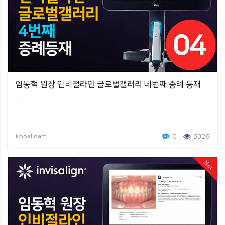
임동혁 원장 인비절라인 글로벌갤러리 네번째 증례 등재
.
0
3326
kooalldam
Hot