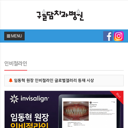
MENU
인비절라인
임동혁 원장 인비절라인 글로벌갤러리 등재 시상
Hot